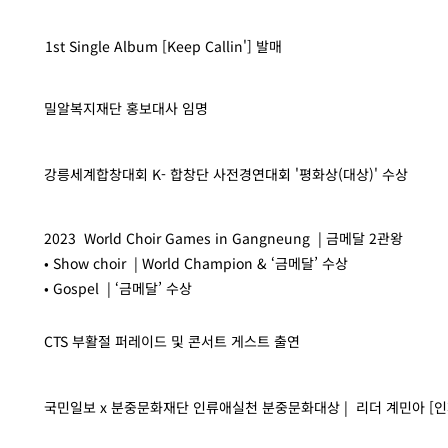
1st Single Album [Keep Callin'] 발매
밀알복지재단 홍보대사 임명
강릉세계합창대회 K- 합창단 사전경연대회 '평화상(대상)' 수상
2023 World Choir Games in Gangneung | 금메달 2관왕
• Show choir | World Champion & ‘금메달’ 수상
• Gospel | ‘금메달’ 수상
CTS 부활절 퍼레이드 및 콘서트 게스트 출연
​국민일보 x 분중문화재단 인류애실천 분중문화대상 | 리더 계민아 [