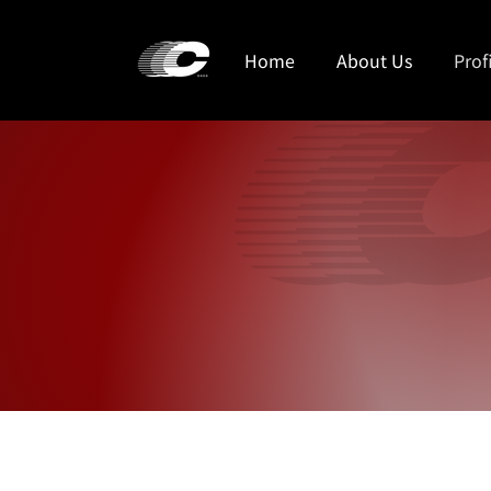
Home
About Us
Prof