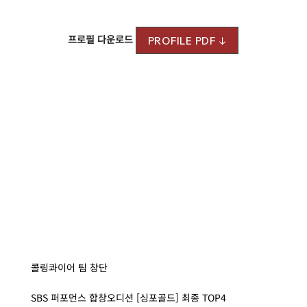
프로필 다운로드
PROFILE PDF ↓
콜링콰이어 팀 창단
SBS 퍼포먼스 합창오디션 [싱포골드] 최종 TOP4