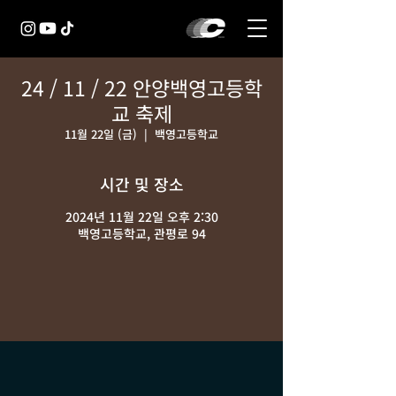
24 / 11 / 22 안양백영고등학
교 축제
11월 22일 (금)
  |  
백영고등학교
시간 및 장소
2024년 11월 22일 오후 2:30
백영고등학교, 관평로 94